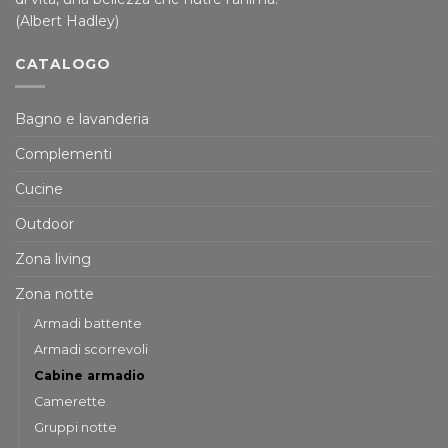
(Albert Hadley)
CATALOGO
Bagno e lavanderia
Complementi
Cucine
Outdoor
Zona living
Zona notte
Armadi battente
Armadi scorrevoli
Cabine armadio
Camerette
Gruppi notte