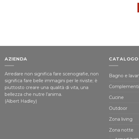
AZIENDA
CATALOGO
Arredare non significa fare scenografie, non
Bagno e lavan
significa fare belle immagini per le riviste; è
Complementi
piuttosto creare una qualità di vita, una
bellezza che nutre l’anima.
Cucine
(Albert Hadley)
Outdoor
Zona living
Zona notte