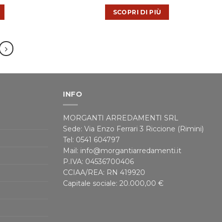
SCOPRI DI PIÙ
INFO
MORGANTI ARREDAMENTI SRL
Sede: Via Enzo Ferrari 3 Riccione (Rimini)
Tel: 0541 604797
Mail: info@morgantiarredamenti.it
P.IVA: 04536700406
CCIAA/REA: RN 419920
Capitale sociale: 20.000,00 €