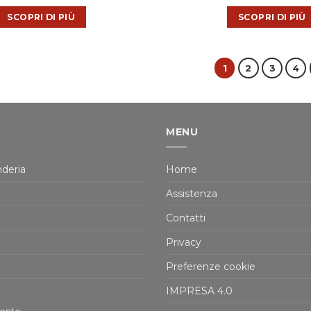
SCOPRI DI PIÙ
SCOPRI DI PIÙ
1
2
3
4
MENU
deria
Home
Assistenza
Contatti
Privacy
Preferenze cookie
IMPRESA 4.0