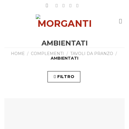
Salta
ai
contenuti
AMBIENTATI
HOME
/
COMPLEMENTI
/
TAVOLI DA PRANZO
/
AMBIENTATI
FILTRO