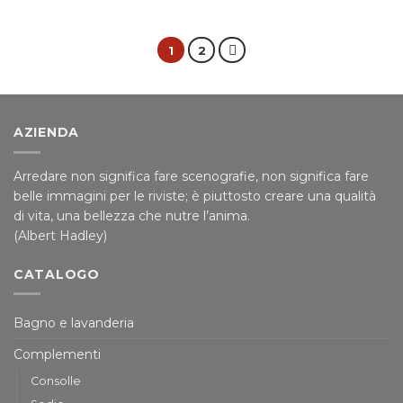
1
2
AZIENDA
Arredare non significa fare scenografie, non significa fare
belle immagini per le riviste; è piuttosto creare una qualità
di vita, una bellezza che nutre l’anima.
(Albert Hadley)
CATALOGO
Bagno e lavanderia
Complementi
Consolle