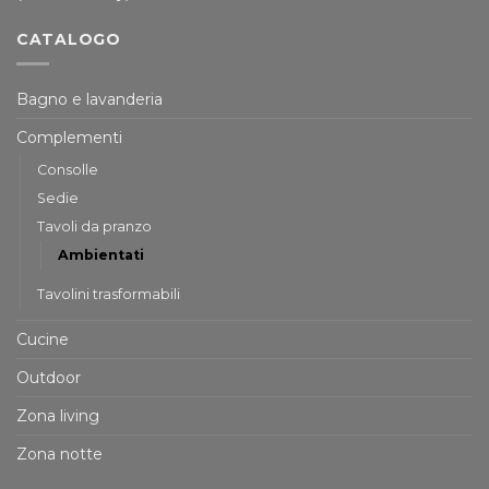
CATALOGO
Bagno e lavanderia
Complementi
Consolle
Sedie
Tavoli da pranzo
Ambientati
Tavolini trasformabili
Cucine
Outdoor
Zona living
Zona notte