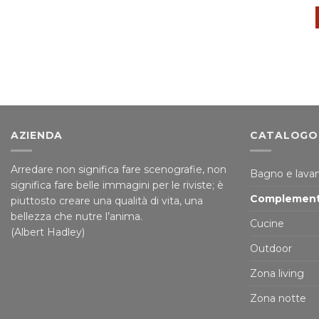
AZIENDA
CATALOGO
Arredare non significa fare scenografie, non
Bagno e lavan
significa fare belle immagini per le riviste; è
Complement
piuttosto creare una qualità di vita, una
bellezza che nutre l’anima.
Cucine
(Albert Hadley)
Outdoor
Zona living
Zona notte