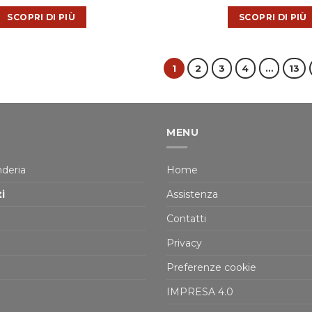
SCOPRI DI PIÙ
SCOPRI DI PIÙ
1
2
3
4
…
13
MENU
deria
Home
i
Assistenza
Contatti
Privacy
Preferenze cookie
IMPRESA 4.0