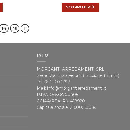
SCOPRI DI PIÙ
14
15
INFO
MORGANTI ARREDAMENTI SRL
Sede: Via Enzo Ferrari 3 Riccione (Rimini)
Tel: 0541 604797
Mail: info@morgantiarredamenti.it
P.IVA: 04536700406
CCIAA/REA: RN 419920
Capitale sociale: 20.000,00 €