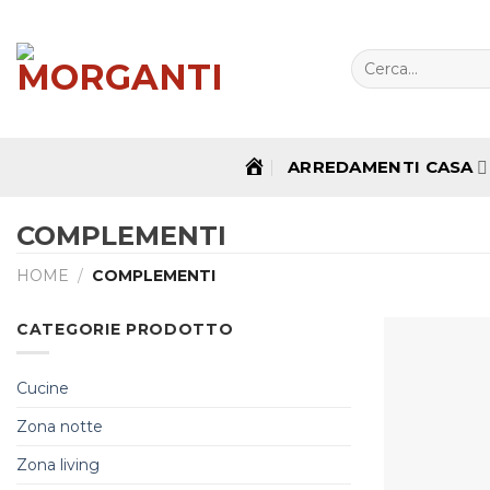
Salta
ai
contenuti
Cerca:
ARREDAMENTI CASA
HOME
COMPLEMENTI
HOME
/
COMPLEMENTI
CATEGORIE PRODOTTO
Cucine
Zona notte
Zona living