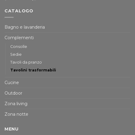
CATALOGO
Bagno e lavanderia
Complementi
Consolle
Sedie
Tavoli da pranzo
Tavolini trasformabili
Cucine
Outdoor
Zona living
Zona notte
MENU