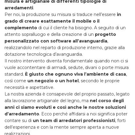
misura e artigianale di differenti tipologie di
arredamenti
.
Per noi, la produzione su misura si traduce nell’essere
in
grado di creare esattamente il mobile o il
complemento
di cui il cliente ha bisogno. A seguito di un
attento sopralluogo e della creazione di un
progetto
personalizzato con software all’avanguardia
,
realizzandolo nel reparto di produzione interno, grazie alla
dotazione tecnologica d’avanguardia.
Il nostro intervento diventa fondamentale quando non ci si
vuole accontentare di armadi, sedute, divani o porte misura
standard.
È giusto che ognuno viva l’ambiente di casa
,
così come
un negozio o un hotel
, secondo le proprie
necessità e aspettative.
La nostra azienda è consapevole del proprio passato, legato
alla lavorazione artigianale del legno, ma
nel corso degli
anni ci siamo evoluti e così anche le nostre soluzioni
d’arredamento
. Ecco perché affidarsi a noi significa poter
contare su di
un team di arredatori professionisti
, forti
dell’esperienza e con la mente sempre aperta a nuove
realizzazioni.