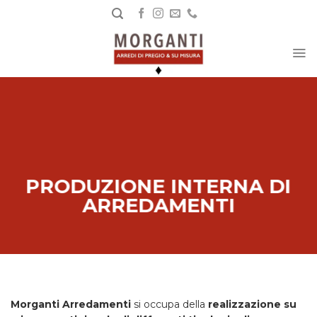
Salta
ai
contenuti
PRODUZIONE INTERNA DI
ARREDAMENTI
Morganti Arredamenti
si occupa della
realizzazione su