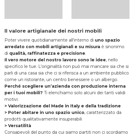
Il valore artigianale dei nostri mobili
Poter vivere quotidianamente all’interno di
uno spazio
arredato con mobili artigianali e su misura
è sinonimo
di
qualità, raffinatezza e precisione
.
Il vero motore del nostro lavoro sono le idee
, nello
specifico le tue. L’originalità non può mai mancare sia che si
parli di una casa sia che ci si riferisca a un ambiente pubblico
come un ristorante, un centro benessere o un albergo.
Perché scegliere un’azienda con produzione interna
per i tuoi mobili?
Ti elenchiamo solo alcuni dei tanti validi
motivi:
> Valorizzazione del Made in Italy e della tradizione
> Poter abitare in uno spazio unico
, caratterizzato da
prodotti qualitativamente insuperabili
> Versatilità
Consapevoli del punto da cui siamo partiti non ci scordiamo