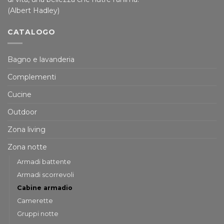
(Albert Hadley)
CATALOGO
Bagno e lavanderia
Complementi
Cucine
Outdoor
Zona living
Zona notte
Armadi battente
Armadi scorrevoli
Cabine armadio
Camerette
Gruppi notte