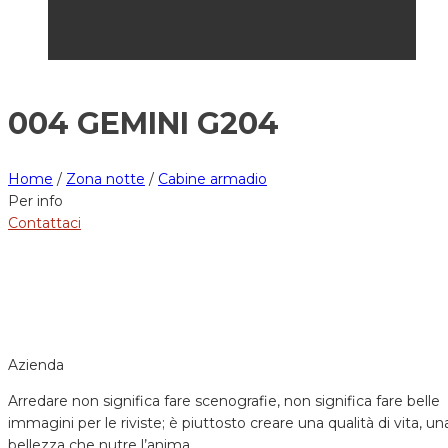
004 GEMINI G204
Home
/
Zona notte
/
Cabine armadio
Per info
Contattaci
Azienda
Arredare non significa fare scenografie, non significa fare belle
immagini per le riviste; è piuttosto creare una qualità di vita, un
bellezza che nutre l’anima.