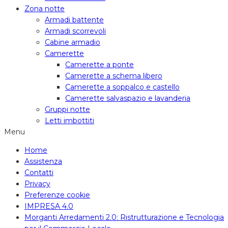
Zona notte
Armadi battente
Armadi scorrevoli
Cabine armadio
Camerette
Camerette a ponte
Camerette a schema libero
Camerette a soppalco e castello
Camerette salvaspazio e lavanderia
Gruppi notte
Letti imbottiti
Menu
Home
Assistenza
Contatti
Privacy
Preferenze cookie
IMPRESA 4.0
Morganti Arredamenti 2.0: Ristrutturazione e Tecnologia