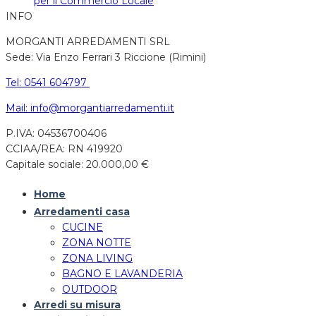
per il Commercio Locale
INFO
MORGANTI ARREDAMENTI SRL
Sede: Via Enzo Ferrari 3 Riccione (Rimini)
Tel: 0541 604797
Mail: info@morgantiarredamenti.it
P.IVA: 04536700406
CCIAA/REA: RN 419920
Capitale sociale: 20.000,00 €
Home
Arredamenti casa
CUCINE
ZONA NOTTE
ZONA LIVING
BAGNO E LAVANDERIA
OUTDOOR
Arredi su misura