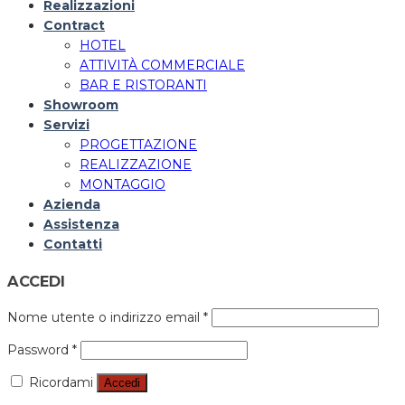
Realizzazioni
Contract
HOTEL
ATTIVITÀ COMMERCIALE
BAR E RISTORANTI
Showroom
Servizi
PROGETTAZIONE
REALIZZAZIONE
MONTAGGIO
Azienda
Assistenza
Contatti
ACCEDI
Nome utente o indirizzo email
*
Password
*
Ricordami
Accedi