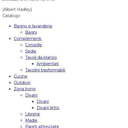
(Albert Hadley)
Catalogo
Bagno e lavanderia
Bagni
Complementi
Consolle
Sedie
Tavoli da pranzo
Ambientati
Tavolini trasformabili
Cucine
Outdoor
Zona living
Divani
Divani
Divani letto
Librerie
Madie
Pareti attrezzate