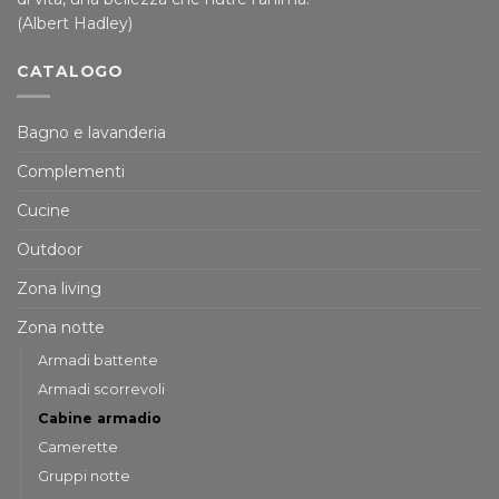
(Albert Hadley)
CATALOGO
Bagno e lavanderia
Complementi
Cucine
Outdoor
Zona living
Zona notte
Armadi battente
Armadi scorrevoli
Cabine armadio
Camerette
Gruppi notte