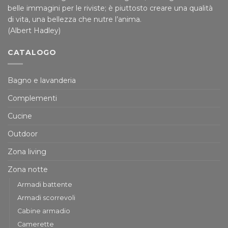
belle immagini per le riviste; è piuttosto creare una qualità
di vita, una bellezza che nutre l’anima.
(Albert Hadley)
CATALOGO
Bagno e lavanderia
Complementi
Cucine
Outdoor
Zona living
Zona notte
Armadi battente
Armadi scorrevoli
Cabine armadio
Camerette