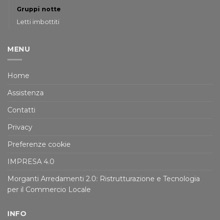
Gruppi notte
Letti imbottiti
MENU
Home
Assistenza
Contatti
Privacy
Preferenze cookie
IMPRESA 4.0
Morganti Arredamenti 2.0: Ristrutturazione e Tecnologia
per il Commercio Locale
INFO