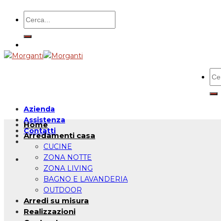
Salta
Cerca:
ai
contenuti
Cer
Azienda
Assistenza
Home
Contatti
Arredamenti casa
CUCINE
ZONA NOTTE
ZONA LIVING
BAGNO E LAVANDERIA
OUTDOOR
Arredi su misura
Realizzazioni