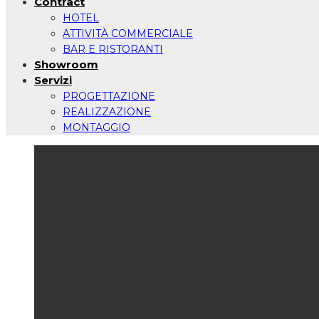
Contract
HOTEL
ATTIVITÀ COMMERCIALE
BAR E RISTORANTI
Showroom
Servizi
PROGETTAZIONE
REALIZZAZIONE
MONTAGGIO