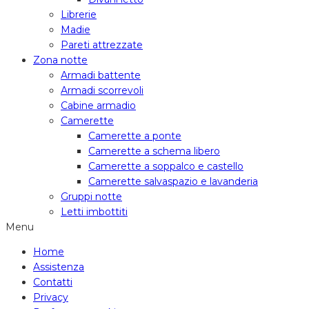
Librerie
Madie
Pareti attrezzate
Zona notte
Armadi battente
Armadi scorrevoli
Cabine armadio
Camerette
Camerette a ponte
Camerette a schema libero
Camerette a soppalco e castello
Camerette salvaspazio e lavanderia
Gruppi notte
Letti imbottiti
Menu
Home
Assistenza
Contatti
Privacy