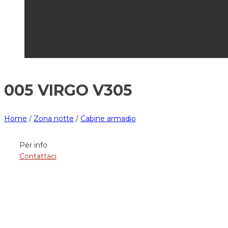
005 VIRGO V305
Home
/
Zona notte
/
Cabine armadio
Per info
Contattaci