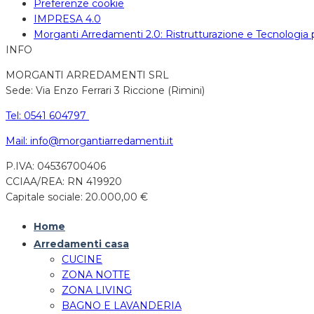
Preferenze cookie
IMPRESA 4.0
Morganti Arredamenti 2.0: Ristrutturazione e Tecnologia
INFO
MORGANTI ARREDAMENTI SRL
Sede: Via Enzo Ferrari 3 Riccione (Rimini)
Tel: 0541 604797
Mail: info@morgantiarredamenti.it
P.IVA: 04536700406
CCIAA/REA: RN 419920
Capitale sociale: 20.000,00 €
Home
Arredamenti casa
CUCINE
ZONA NOTTE
ZONA LIVING
BAGNO E LAVANDERIA