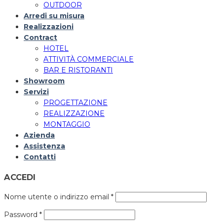
OUTDOOR
Arredi su misura
Realizzazioni
Contract
HOTEL
ATTIVITÀ COMMERCIALE
BAR E RISTORANTI
Showroom
Servizi
PROGETTAZIONE
REALIZZAZIONE
MONTAGGIO
Azienda
Assistenza
Contatti
ACCEDI
Nome utente o indirizzo email
*
Password
*