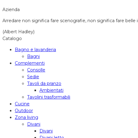
Azienda
Arredare non significa fare scenografie, non significa fare belle 
(Albert Hadley)
Catalogo
Bagno e lavanderia
Bagni
Complementi
Consolle
Sedie
Tavoli da pranzo
Ambientati
Tavolini trasformabili
Cucine
Outdoor
Zona living
Divani
Divani
Divani letto