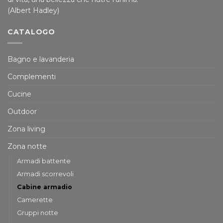
(Albert Hadley)
CATALOGO
Bagno e lavanderia
Complementi
Cucine
Outdoor
Zona living
Zona notte
Armadi battente
Armadi scorrevoli
Cabine armadio
Camerette
Gruppi notte