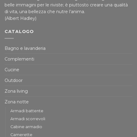
belle immagini per le riviste; è piuttosto creare una qualità
di vita, una bellezza che nutre l’anima.
(Albert Hadley)
CATALOGO
Bagno e lavanderia
Complementi
Cucine
Outdoor
Zona living
Zona notte
Armadi battente
Armadi scorrevoli
Cabine armadio
Camerette