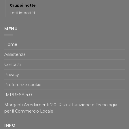
Gruppi notte
Letti imbottiti
MENU
Home
Assistenza
Contatti
Privacy
Preferenze cookie
IMPRESA 4.0
Morganti Arredamenti 2.0: Ristrutturazione e Tecnologia
per il Commercio Locale
INFO