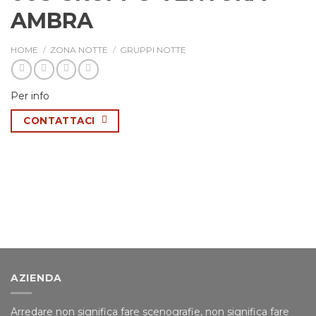
AMBRA
HOME
/
ZONA NOTTE
/
GRUPPI NOTTE
Per info
CONTATTACI
AZIENDA
Arredare non significa fare scenografie, non significa fare