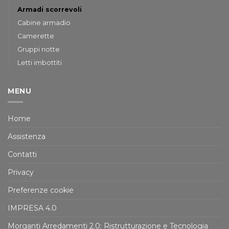
Armadi scorrevoli
Cabine armadio
Camerette
Gruppi notte
Letti imbottiti
MENU
Home
Assistenza
Contatti
Privacy
Preferenze cookie
IMPRESA 4.0
Morganti Arredamenti 2.0: Ristrutturazione e Tecnologia