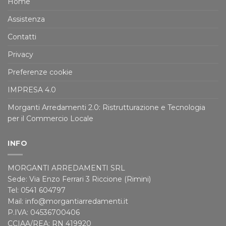
Home
Assistenza
Contatti
Privacy
Preferenze cookie
IMPRESA 4.0
Morganti Arredamenti 2.0: Ristrutturazione e Tecnologia
per il Commercio Locale
INFO
MORGANTI ARREDAMENTI SRL
Sede: Via Enzo Ferrari 3 Riccione (Rimini)
Tel: 0541 604797
Mail: info@morgantiarredamenti.it
P.IVA: 04536700406
CCIAA/REA: RN 419920