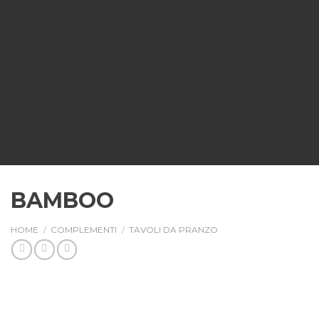
BAMBOO
HOME
/
COMPLEMENTI
/
TAVOLI DA PRANZO