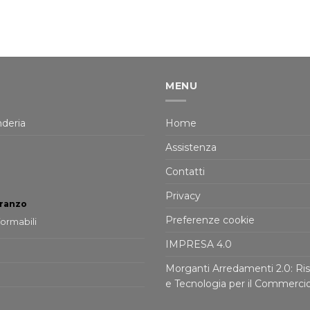
MENU
deria
Home
Assistenza
Contatti
Privacy
pranzo
Preferenze cookie
formabili
IMPRESA 4.0
Morganti Arredamenti 2.0: Ris
e Tecnologia per il Commerci