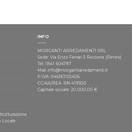
INFO
MORGANTI ARREDAMENTI SRL
Sede: Via Enzo Ferrari 3 Riccione (Rimini)
Tel: 0541 604797
Mail: info@morgantiarredamenti.it
P.IVA: 04536700406
CCIAA/REA: RN 419920
Capitale sociale: 20.000,00 €
trutturazione
o Locale