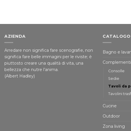
AZIENDA
CATALOGO
Arredare non significa fare scenografie, non
Bagno e lavan
significa fare belle immagini per le riviste; è
Complementi
piuttosto creare una qualità di vita, una
bellezza che nutre l’anima.
Consolle
(Albert Hadley)
Sedie
Tavoli da 
Tavolini tras
Cucine
Outdoor
Zona living