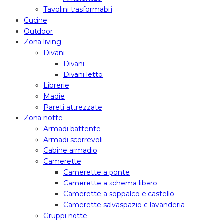
Tavolini trasformabili
Cucine
Outdoor
Zona living
Divani
Divani
Divani letto
Librerie
Madie
Pareti attrezzate
Zona notte
Armadi battente
Armadi scorrevoli
Cabine armadio
Camerette
Camerette a ponte
Camerette a schema libero
Camerette a soppalco e castello
Camerette salvaspazio e lavanderia
Gruppi notte