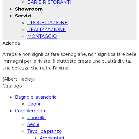
BAR E RISTORANTI
Showroom
Servizi
PROGETTAZIONE
REALIZZAZIONE
MONTAGGIO
Azienda
Arredare non significa fare scenografie, non significa fare belle
immagini per le riviste; è piuttosto creare una qualità di vita,
una bellezza che nutre l’anima.
(Albert Hadley)
Catalogo
Bagno e lavanderia
Bagni
Complementi
Consolle
Sedie
Tavoli da pranzo
Ambientati