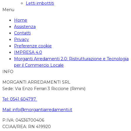
Letti imbottiti
Menu
Home
Assistenza
Contatti
Privacy
Preferenze cookie
IMPRESA 4.0
Morganti Arredamenti 2.0: Ristrutturazione e Tecnologia
per il Commercio Locale
INFO
MORGANTI ARREDAMENTI SRL
Sede: Via Enzo Ferrari 3 Riccione (Rimini)
Tel: 0541 604797
Mail: info@morgantiarredamenti.it
P.IVA: 04536700406
CCIAA/REA: RN 419920