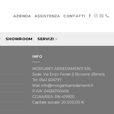
AZIENDA
ASSISTENZA
CONTATTI
SHOWROOM
SERVIZI
INFO
MORGANTI ARREDAMENTI SRL
Sede: Via Enzo Ferrari 3 Riccione (Rimini)
Tel: 0541 604797
Mail: info@morgantiarredamenti.it
P.IVA: 04536700406
CCIAA/REA: RN 419920
Capitale sociale: 20.000,00 €