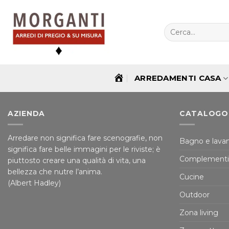
Salta
ai
contenuti
Cerca:
ARREDAMENTI CASA
HOME
AZIENDA
CATALOGO
Arredare non significa fare scenografie, non
Bagno e lavan
significa fare belle immagini per le riviste; è
Complementi
piuttosto creare una qualità di vita, una
bellezza che nutre l’anima.
Cucine
(Albert Hadley)
Outdoor
Zona living