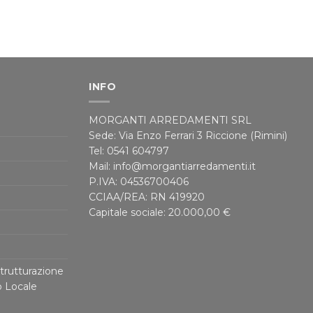
INFO
MORGANTI ARREDAMENTI SRL
Sede: Via Enzo Ferrari 3 Riccione (Rimini)
Tel: 0541 604797
Mail: info@morgantiarredamenti.it
P.IVA: 04536700406
CCIAA/REA: RN 419920
Capitale sociale: 20.000,00 €
trutturazione
o Locale