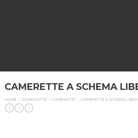
CAMERETTE A SCHEMA LIBE
HOME
/
ZONA NOTTE
/
CAMERETTE
/
CAMERETTE A SCHEMA LIBE