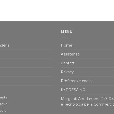
MENU
deria
Home
Assistenza
Contatti
Privacy
Preferenze cookie
IMPRESA 4.0
tente
Morganti Arredamenti 2.0: Ris
revoli
e Tecnologia per il Commerci
adio