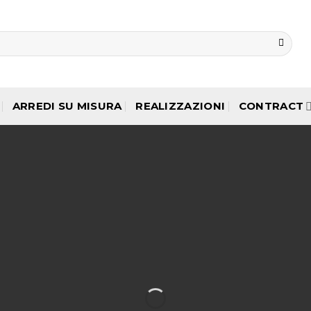
ARREDI SU MISURA
REALIZZAZIONI
CONTRACT