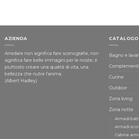
AZIENDA
CATALOGO
Arredare non significa fare scenografie, non
Bagno e lavan
significa fare belle immagini per le riviste; è
Complementi
piuttosto creare una qualità di vita, una
bellezza che nutre l’anima.
Cucine
(Albert Hadley)
Outdoor
Zona living
Zona notte
Armadi bat
Armadi scor
Cabine arm