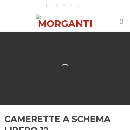
Salta
ai
contenuti
CAMERETTE A SCHEMA