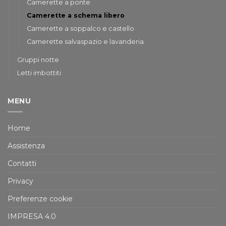
Camerette a ponte
Camerette a schema libero
Camerette a soppalco e castello
Camerette salvaspazio e lavanderia
Gruppi notte
Letti imbottiti
MENU
Home
Assistenza
Contatti
Privacy
Preferenze cookie
IMPRESA 4.0