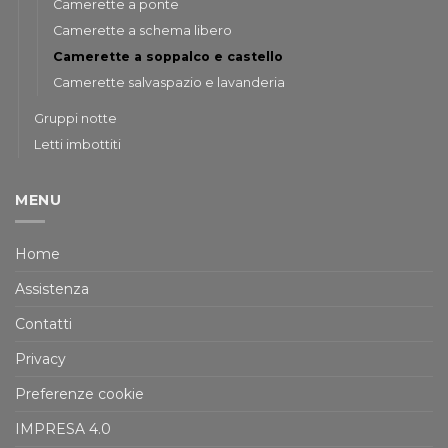
Camerette a ponte
Camerette a schema libero
Camerette a soppalco e castello
Camerette salvaspazio e lavanderia
Gruppi notte
Letti imbottiti
MENU
Home
Assistenza
Contatti
Privacy
Preferenze cookie
IMPRESA 4.0