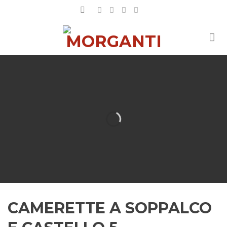
Salta
ai
contenuti
CAMERETTE A SOPPALCO