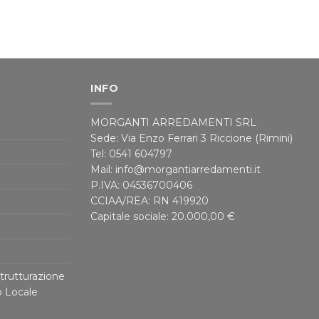
INFO
MORGANTI ARREDAMENTI SRL
Sede: Via Enzo Ferrari 3 Riccione (Rimini)
Tel: 0541 604797
Mail: info@morgantiarredamenti.it
P.IVA: 04536700406
CCIAA/REA: RN 419920
Capitale sociale: 20.000,00 €
trutturazione
o Locale