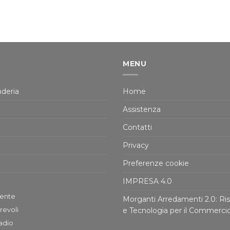
MENU
deria
Home
Assistenza
Contatti
Privacy
Preferenze cookie
IMPRESA 4.0
tente
Morganti Arredamenti 2.0: Ris
revoli
e Tecnologia per il Commerci
adio