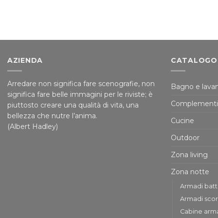
AZIENDA
CATALOGO
Arredare non significa fare scenografie, non
Bagno e lavan
significa fare belle immagini per le riviste; è
Complementi
piuttosto creare una qualità di vita, una
bellezza che nutre l’anima.
Cucine
(Albert Hadley)
Outdoor
Zona living
Zona notte
Armadi bat
Armadi scor
Cabine arm