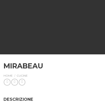
MIRABEAU
HOME
/
CUCINE
DESCRIZIONE