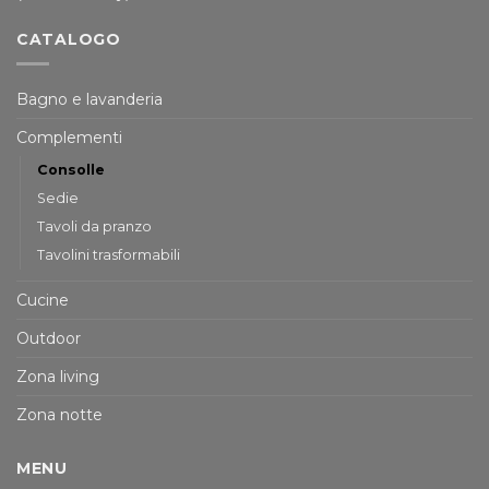
CATALOGO
Bagno e lavanderia
Complementi
Consolle
Sedie
Tavoli da pranzo
Tavolini trasformabili
Cucine
Outdoor
Zona living
Zona notte
MENU