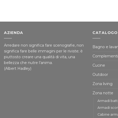
AZIENDA
CATALOGO
Arredare non significa fare scenografie, non
Bagno e lavan
significa fare belle immagini per le riviste; è
Complementi
piuttosto creare una qualità di vita, una
bellezza che nutre l’anima.
Cucine
(Albert Hadley)
Outdoor
Zona living
Zona notte
Armadi bat
Armadi scor
Cabine arm