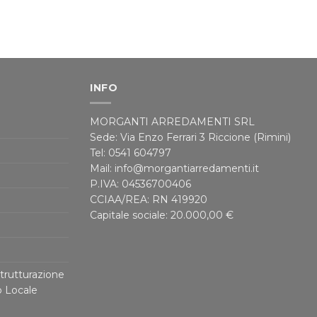
INFO
MORGANTI ARREDAMENTI SRL
Sede: Via Enzo Ferrari 3 Riccione (Rimini)
Tel: 0541 604797
Mail: info@morgantiarredamenti.it
P.IVA: 04536700406
CCIAA/REA: RN 419920
Capitale sociale: 20.000,00 €
trutturazione
o Locale