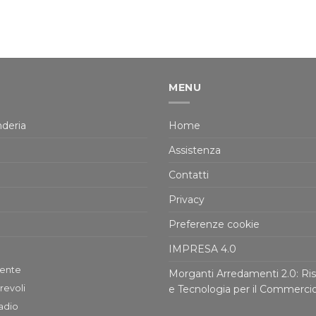
MENU
deria
Home
Assistenza
Contatti
Privacy
Preferenze cookie
IMPRESA 4.0
tente
Morganti Arredamenti 2.0: Ris
revoli
e Tecnologia per il Commerci
adio