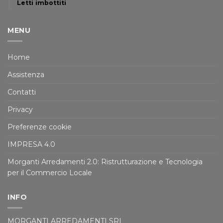
Letti imbottiti
MENU
Home
Assistenza
Contatti
Privacy
Preferenze cookie
IMPRESA 4.0
Morganti Arredamenti 2.0: Ristrutturazione e Tecnologia
per il Commercio Locale
INFO
MORGANTI ARREDAMENTI SRL