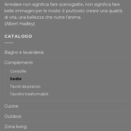
Arredare non significa fare scenografie, non significa fare
belle immagini per le riviste; è piuttosto creare una qualità
di vita, una bellezza che nutre l’anima.
(Albert Hadley)
CATALOGO
Bagno e lavanderia
Complementi
Consolle
Sedie
Tavoli da pranzo
Tavolini trasformabili
Cucine
Outdoor
Zona living