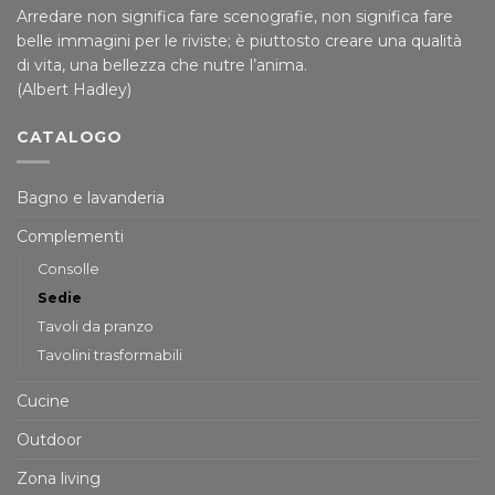
Arredare non significa fare scenografie, non significa fare
belle immagini per le riviste; è piuttosto creare una qualità
di vita, una bellezza che nutre l’anima.
(Albert Hadley)
CATALOGO
Bagno e lavanderia
Complementi
Consolle
Sedie
Tavoli da pranzo
Tavolini trasformabili
Cucine
Outdoor
Zona living