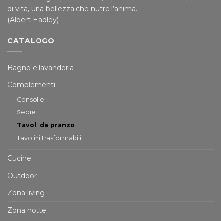
di vita, una bellezza che nutre l’anima.
(Albert Hadley)
CATALOGO
Bagno e lavanderia
Complementi
Consolle
Sedie
Tavoli da pranzo
Tavolini trasformabili
Cucine
Outdoor
Zona living
Zona notte