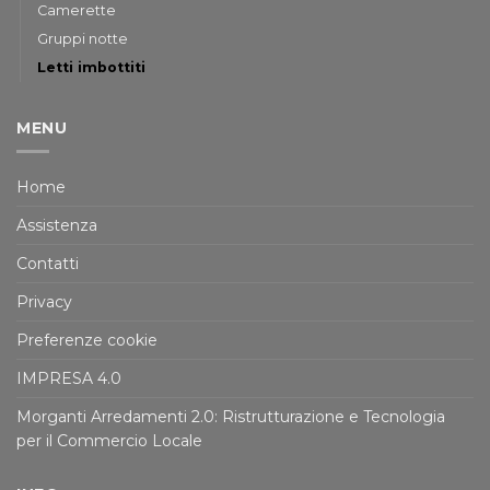
Camerette
Gruppi notte
Letti imbottiti
MENU
Home
Assistenza
Contatti
Privacy
Preferenze cookie
IMPRESA 4.0
Morganti Arredamenti 2.0: Ristrutturazione e Tecnologia
per il Commercio Locale