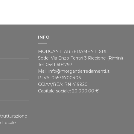
INFO
MORGANTI ARREDAMENTI SRL
Sede: Via Enzo Ferrari 3 Riccione (Rimini)
Tel: 0541 604797
Mail: info@morgantiarredamenti.it
P.IVA: 04536700406
CCIAA/REA: RN 419920
Capitale sociale: 20.000,00 €
trutturazione
o Locale