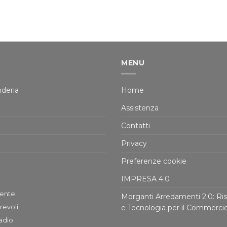
MENU
deria
Home
Assistenza
Contatti
Privacy
Preferenze cookie
IMPRESA 4.0
tente
Morganti Arredamenti 2.0: Ris
revoli
e Tecnologia per il Commerci
adio