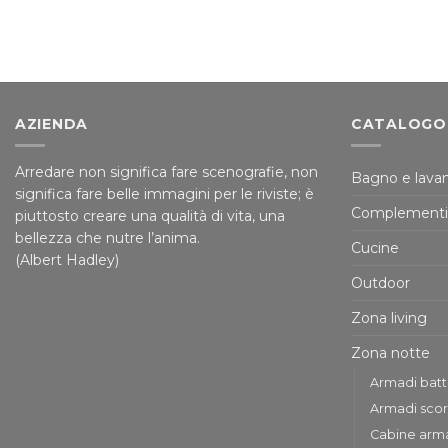
AZIENDA
CATALOGO
Arredare non significa fare scenografie, non
Bagno e lavan
significa fare belle immagini per le riviste; è
Complementi
piuttosto creare una qualità di vita, una
bellezza che nutre l’anima.
Cucine
(Albert Hadley)
Outdoor
Zona living
Zona notte
Armadi bat
Armadi scor
Cabine arm