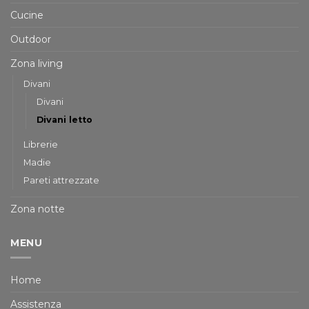
Cucine
Outdoor
Zona living
Divani
Divani
Divani letto
Librerie
Madie
Pareti attrezzate
Zona notte
MENU
Home
Assistenza