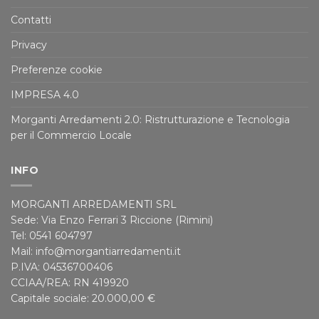
Contatti
Privacy
Preferenze cookie
IMPRESA 4.0
Morganti Arredamenti 2.0: Ristrutturazione e Tecnologia
per il Commercio Locale
INFO
MORGANTI ARREDAMENTI SRL
Sede: Via Enzo Ferrari 3 Riccione (Rimini)
Tel: 0541 604797
Mail: info@morgantiarredamenti.it
P.IVA: 04536700406
CCIAA/REA: RN 419920
Capitale sociale: 20.000,00 €