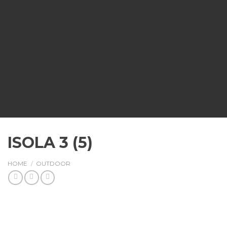
ISOLA 3 (5)
HOME
/
OUTDOOR