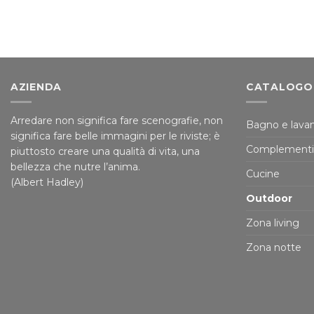
AZIENDA
CATALOGO
Arredare non significa fare scenografie, non
Bagno e lavan
significa fare belle immagini per le riviste; è
Complementi
piuttosto creare una qualità di vita, una
bellezza che nutre l’anima.
Cucine
(Albert Hadley)
Outdoor
Zona living
Zona notte