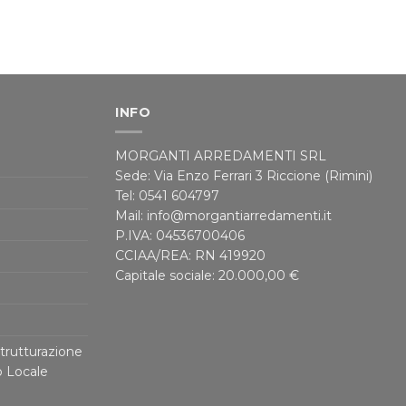
INFO
MORGANTI ARREDAMENTI SRL
Sede: Via Enzo Ferrari 3 Riccione (Rimini)
Tel: 0541 604797
Mail: info@morgantiarredamenti.it
P.IVA: 04536700406
CCIAA/REA: RN 419920
Capitale sociale: 20.000,00 €
trutturazione
o Locale