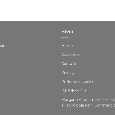
MENU
deria
Home
Assistenza
Contatti
Privacy
Preferenze cookie
IMPRESA 4.0
Morganti Arredamenti 2.0: Ris
e Tecnologia per il Commerci