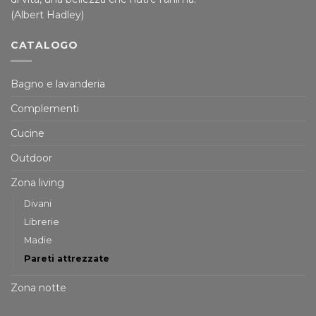
(Albert Hadley)
CATALOGO
Bagno e lavanderia
Complementi
Cucine
Outdoor
Zona living
Divani
Librerie
Madie
Pareti attrezzate
Zona notte