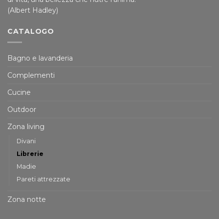
(Albert Hadley)
CATALOGO
Bagno e lavanderia
Complementi
Cucine
Outdoor
Zona living
Divani
Librerie
Madie
Pareti attrezzate
Zona notte