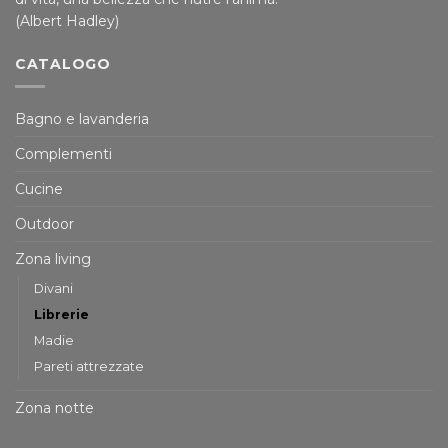
(Albert Hadley)
CATALOGO
Bagno e lavanderia
Complementi
Cucine
Outdoor
Zona living
Divani
Librerie
Madie
Pareti attrezzate
Zona notte