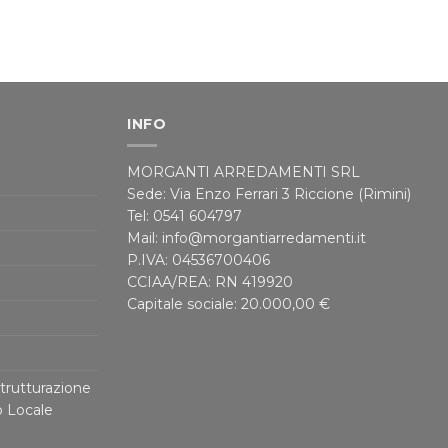
INFO
MORGANTI ARREDAMENTI SRL
Sede: Via Enzo Ferrari 3 Riccione (Rimini)
Tel: 0541 604797
Mail: info@morgantiarredamenti.it
P.IVA: 04536700406
CCIAA/REA: RN 419920
Capitale sociale: 20.000,00 €
trutturazione
o Locale