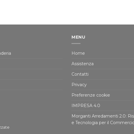
MENU
deria
Home
Assistenza
Contatti
Privacy
Preferenze cookie
IMPRESA 4.0
Morganti Arredamenti 2.0: Ris
e Tecnologia per il Commerci
zzate