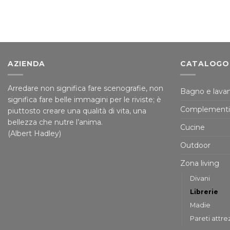
AZIENDA
CATALOGO
Arredare non significa fare scenografie, non
Bagno e lavan
significa fare belle immagini per le riviste; è
Complementi
piuttosto creare una qualità di vita, una
bellezza che nutre l’anima.
Cucine
(Albert Hadley)
Outdoor
Zona living
Divani
Librerie
Madie
Pareti attre