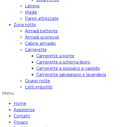
Librerie
Madie
Pareti attrezzate
Zona notte
Armadi battente
Armadi scorrevoli
Cabine armadio
Camerette
Camerette a ponte
Camerette a schema libero
Camerette a soppalco e castello
Camerette salvaspazio e lavanderia
Gruppi notte
Letti imbottiti
Menu
Home
Assistenza
Contatti
Privacy