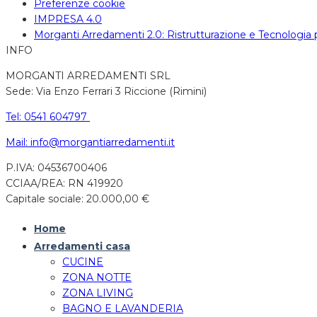
Preferenze cookie
IMPRESA 4.0
Morganti Arredamenti 2.0: Ristrutturazione e Tecnologia
INFO
MORGANTI ARREDAMENTI SRL
Sede: Via Enzo Ferrari 3 Riccione (Rimini)
Tel: 0541 604797
Mail: info@morgantiarredamenti.it
P.IVA: 04536700406
CCIAA/REA: RN 419920
Capitale sociale: 20.000,00 €
Home
Arredamenti casa
CUCINE
ZONA NOTTE
ZONA LIVING
BAGNO E LAVANDERIA