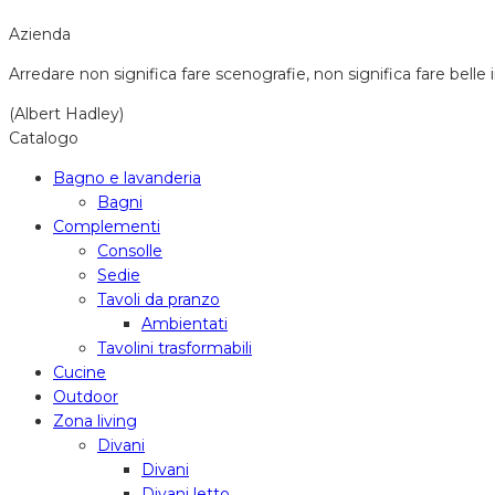
Azienda
Arredare non significa fare scenografie, non significa fare belle 
(Albert Hadley)
Catalogo
Bagno e lavanderia
Bagni
Complementi
Consolle
Sedie
Tavoli da pranzo
Ambientati
Tavolini trasformabili
Cucine
Outdoor
Zona living
Divani
Divani
Divani letto