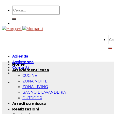
Salta
Cerca:
ai
contenuti
Cer
Azienda
Assistenza
Home
Contatti
Arredamenti casa
CUCINE
ZONA NOTTE
ZONA LIVING
BAGNO E LAVANDERIA
OUTDOOR
Arredi su misura
Realizzazioni