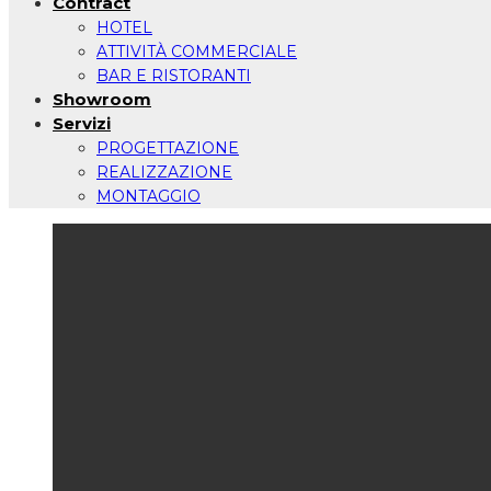
Contract
HOTEL
ATTIVITÀ COMMERCIALE
BAR E RISTORANTI
Showroom
Servizi
PROGETTAZIONE
REALIZZAZIONE
MONTAGGIO