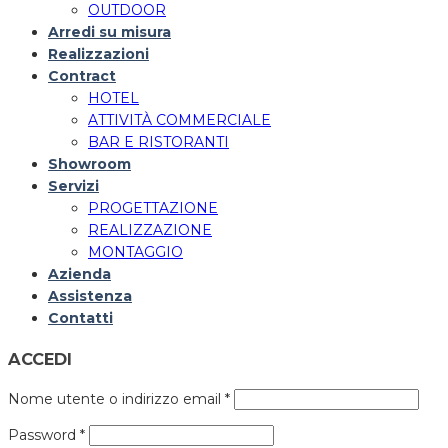
OUTDOOR
Arredi su misura
Realizzazioni
Contract
HOTEL
ATTIVITÀ COMMERCIALE
BAR E RISTORANTI
Showroom
Servizi
PROGETTAZIONE
REALIZZAZIONE
MONTAGGIO
Azienda
Assistenza
Contatti
ACCEDI
Nome utente o indirizzo email
*
Password
*