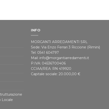
INFO
MORGANTI ARREDAMENTI SRL
Sede: Via Enzo Ferrari 3 Riccione (Rimini)
Tel: 0541 604797
Mail: info@morgantiarredamenti.it
P.IVA: 04536700406
CCIAA/REA: RN 419920
Capitale sociale: 20.000,00 €
trutturazione
o Locale