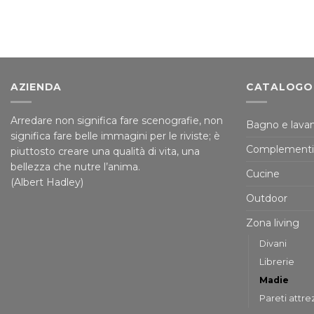
AZIENDA
CATALOGO
Arredare non significa fare scenografie, non
Bagno e lavan
significa fare belle immagini per le riviste; è
Complementi
piuttosto creare una qualità di vita, una
bellezza che nutre l’anima.
Cucine
(Albert Hadley)
Outdoor
Zona living
Divani
Librerie
Madie
Pareti attre