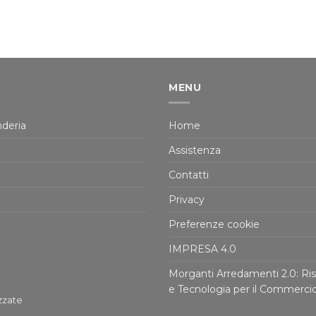
MENU
deria
Home
Assistenza
Contatti
Privacy
Preferenze cookie
IMPRESA 4.0
Morganti Arredamenti 2.0: Ris
e Tecnologia per il Commerci
zzate