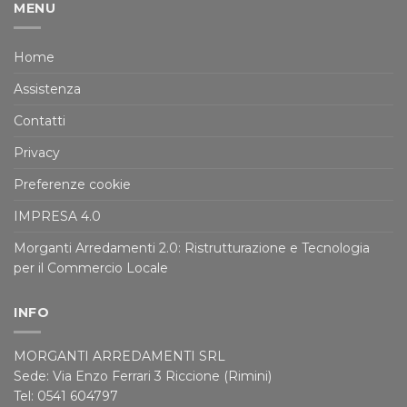
MENU
Home
Assistenza
Contatti
Privacy
Preferenze cookie
IMPRESA 4.0
Morganti Arredamenti 2.0: Ristrutturazione e Tecnologia
per il Commercio Locale
INFO
MORGANTI ARREDAMENTI SRL
Sede: Via Enzo Ferrari 3 Riccione (Rimini)
Tel: 0541 604797