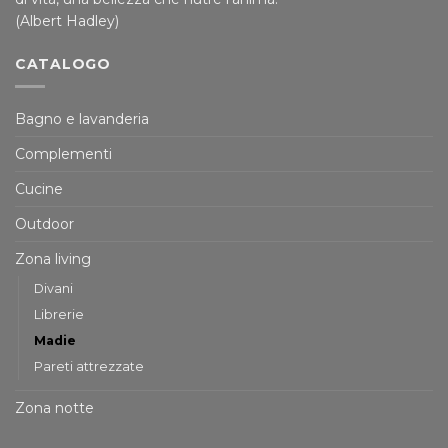
(Albert Hadley)
CATALOGO
Bagno e lavanderia
Complementi
Cucine
Outdoor
Zona living
Divani
Librerie
Madie
Pareti attrezzate
Zona notte