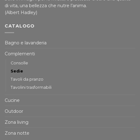
di vita, una bellezza che nutre l’anima.
(Albert Hadley)
CATALOGO
Bagno e lavanderia
Complementi
Consolle
Sedie
Tavoli da pranzo
Tavolini trasformabili
Cucine
Outdoor
Zona living
Zona notte