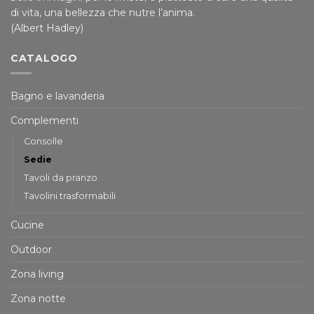
di vita, una bellezza che nutre l’anima.
(Albert Hadley)
CATALOGO
Bagno e lavanderia
Complementi
Consolle
Sedie
Tavoli da pranzo
Tavolini trasformabili
Cucine
Outdoor
Zona living
Zona notte