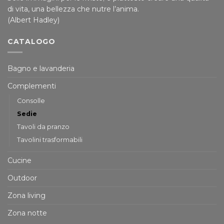
di vita, una bellezza che nutre l’anima.
(Albert Hadley)
CATALOGO
Bagno e lavanderia
Complementi
Consolle
Sedie
Tavoli da pranzo
Tavolini trasformabili
Cucine
Outdoor
Zona living
Zona notte