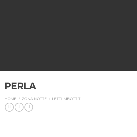
PERLA
HOME
/
ZONA NOTTE
/
LETTI IMBOTTITI