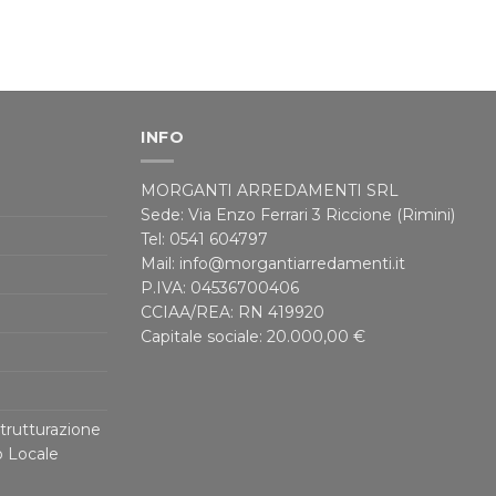
INFO
MORGANTI ARREDAMENTI SRL
Sede: Via Enzo Ferrari 3 Riccione (Rimini)
Tel: 0541 604797
Mail: info@morgantiarredamenti.it
P.IVA: 04536700406
CCIAA/REA: RN 419920
Capitale sociale: 20.000,00 €
trutturazione
o Locale