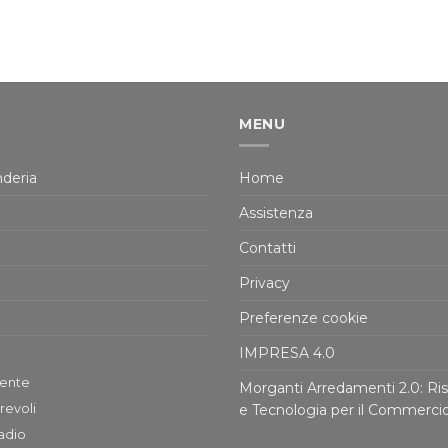
MENU
deria
Home
Assistenza
Contatti
Privacy
Preferenze cookie
IMPRESA 4.0
tente
Morganti Arredamenti 2.0: Ris
revoli
e Tecnologia per il Commerci
adio