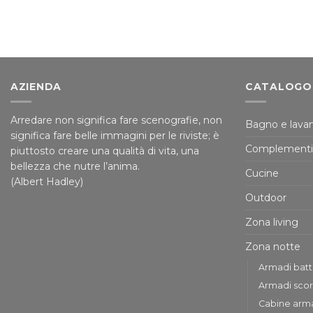
AZIENDA
CATALOGO
Arredare non significa fare scenografie, non
Bagno e lavan
significa fare belle immagini per le riviste; è
Complementi
piuttosto creare una qualità di vita, una
bellezza che nutre l’anima.
Cucine
(Albert Hadley)
Outdoor
Zona living
Zona notte
Armadi bat
Armadi scor
Cabine arm