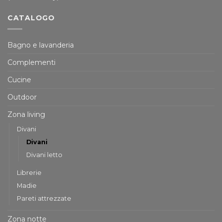
CATALOGO
Bagno e lavanderia
Complementi
Cucine
Outdoor
Zona living
Divani
Divani
Divani letto
Librerie
Madie
Pareti attrezzate
Zona notte