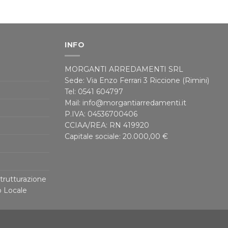
INFO
MORGANTI ARREDAMENTI SRL
Sede: Via Enzo Ferrari 3 Riccione (Rimini)
Tel: 0541 604797
Mail: info@morgantiarredamenti.it
P.IVA: 04536700406
CCIAA/REA: RN 419920
Capitale sociale: 20.000,00 €
trutturazione
o Locale