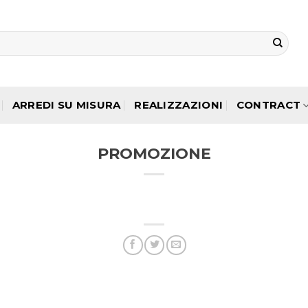
ARREDI SU MISURA
REALIZZAZIONI
CONTRACT
PROMOZIONE