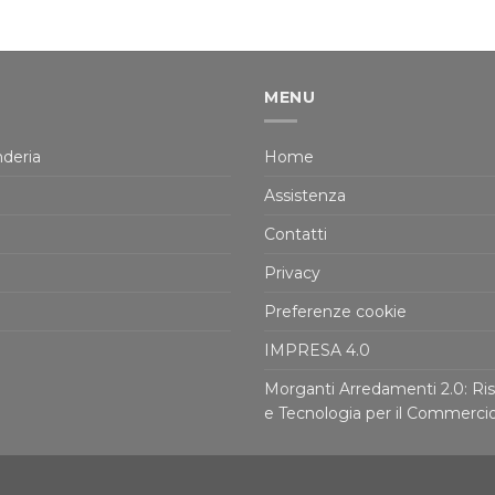
MENU
deria
Home
Assistenza
Contatti
Privacy
Preferenze cookie
IMPRESA 4.0
Morganti Arredamenti 2.0: Ris
e Tecnologia per il Commerci