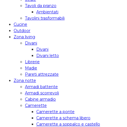
Tavoli da pranzo
Ambientati
Tavolini trasformabili
Cucine
Outdoor
Zona living
Divani
Divani
Divani letto
Librerie
Madie
Pareti attrezzate
Zona notte
Armadi battente
Armadi scorrevoli
Cabine armadio
Camerette
Camerette a ponte
Camerette a schema libero
Camerette a soppalco e castello