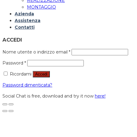
REALIZZAZIONE
MONTAGGIO
Azienda
Assistenza
Contatti
ACCEDI
Nome utente o indirizzo email
*
Password
*
Ricordami
Accedi
Password dimenticata?
Social Chat is free, download and try it now
here!