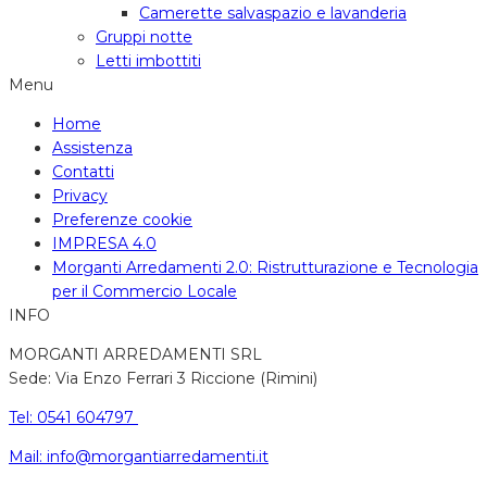
Camerette salvaspazio e lavanderia
Gruppi notte
Letti imbottiti
Menu
Home
Assistenza
Contatti
Privacy
Preferenze cookie
IMPRESA 4.0
Morganti Arredamenti 2.0: Ristrutturazione e Tecnologia
per il Commercio Locale
INFO
MORGANTI ARREDAMENTI SRL
Sede: Via Enzo Ferrari 3 Riccione (Rimini)
Tel: 0541 604797
Mail: info@morgantiarredamenti.it