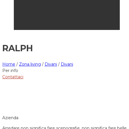
RALPH
Home
/
Zona living
/
Divani
/
Divani
Per info
Contattaci
Azienda
Arredare non significa fare scenografie, non significa fare belle