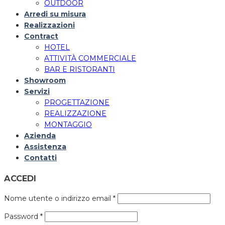
OUTDOOR
Arredi su misura
Realizzazioni
Contract
HOTEL
ATTIVITÀ COMMERCIALE
BAR E RISTORANTI
Showroom
Servizi
PROGETTAZIONE
REALIZZAZIONE
MONTAGGIO
Azienda
Assistenza
Contatti
ACCEDI
Nome utente o indirizzo email
*
Password
*