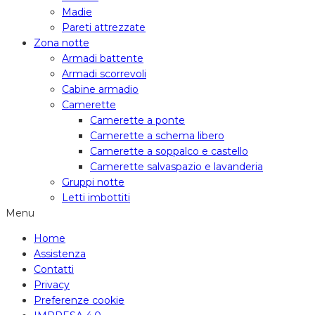
Madie
Pareti attrezzate
Zona notte
Armadi battente
Armadi scorrevoli
Cabine armadio
Camerette
Camerette a ponte
Camerette a schema libero
Camerette a soppalco e castello
Camerette salvaspazio e lavanderia
Gruppi notte
Letti imbottiti
Menu
Home
Assistenza
Contatti
Privacy
Preferenze cookie