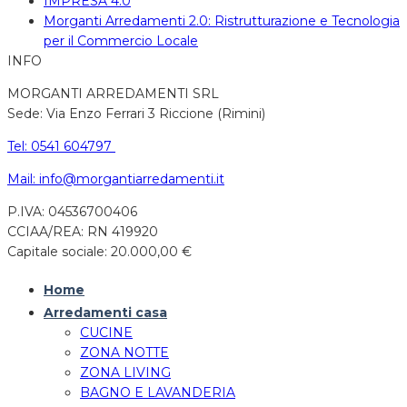
IMPRESA 4.0
Morganti Arredamenti 2.0: Ristrutturazione e Tecnologia
per il Commercio Locale
INFO
MORGANTI ARREDAMENTI SRL
Sede: Via Enzo Ferrari 3 Riccione (Rimini)
Tel: 0541 604797
Mail: info@morgantiarredamenti.it
P.IVA: 04536700406
CCIAA/REA: RN 419920
Capitale sociale: 20.000,00 €
Home
Arredamenti casa
CUCINE
ZONA NOTTE
ZONA LIVING
BAGNO E LAVANDERIA