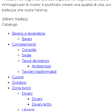
immagini per le riviste; è piuttosto creare una qualità di vita, un
bellezza che nutre l’anima.
(Albert Hadley)
Catalogo
Bagno e lavanderia
Bagni
Complementi
Consolle
Sedie
Tavoli da pranzo
Ambientati
Tavolini trasformabili
Cucine
Outdoor
Zona living
Divani
Divani
Divani letto
Librerie