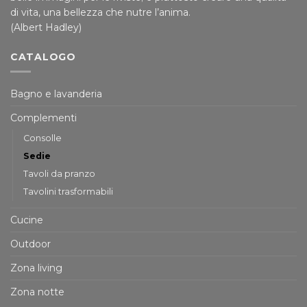
di vita, una bellezza che nutre l’anima.
(Albert Hadley)
CATALOGO
Bagno e lavanderia
Complementi
Consolle
Sedie
Tavoli da pranzo
Tavolini trasformabili
Cucine
Outdoor
Zona living
Zona notte